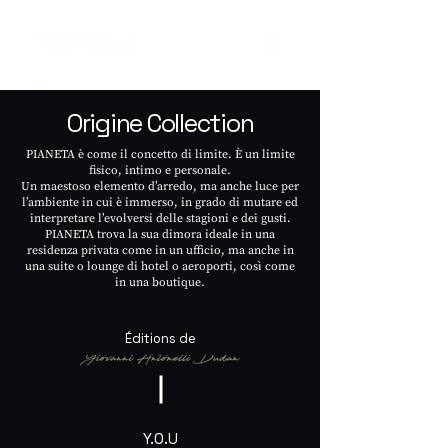
Origine Collection
PIANETA è come il concetto di limite. È un limite
fisico, intimo e personale.
Un maestoso elemento d’arredo, ma anche luce per
l’ambiente in cui è immerso, in grado di mutare ed
interpretare l’evolversi delle stagioni e dei gusti.
PIANETA trova la sua dimora ideale in una
residenza privata come in un ufficio, ma anche in
una suite o lounge di hotel o aeroporti, così come
in una boutique.
Éditions de
Y.O.U