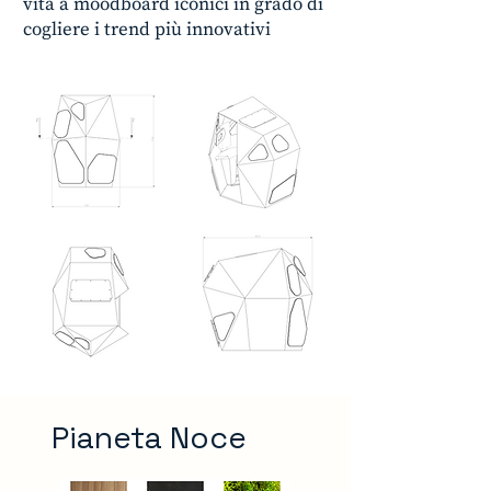
vita a moodboard iconici in grado di
cogliere i trend più innovativi
Pianeta Noce