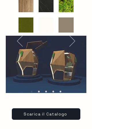
Scarica il Catalogo