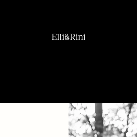
L'INCONTRO DI DUE STORIE.