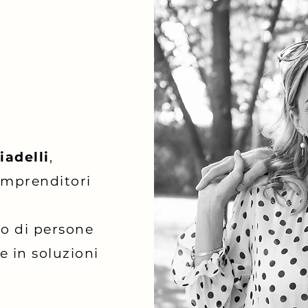
iadelli
,
 imprenditori
o di persone
e in soluzioni