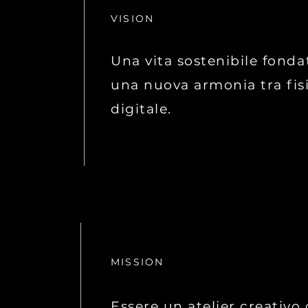
VISION
Una vita sostenibile fonda
una nuova armonia tra fis
digitale.
MISSION
Essere un atelier creativo 