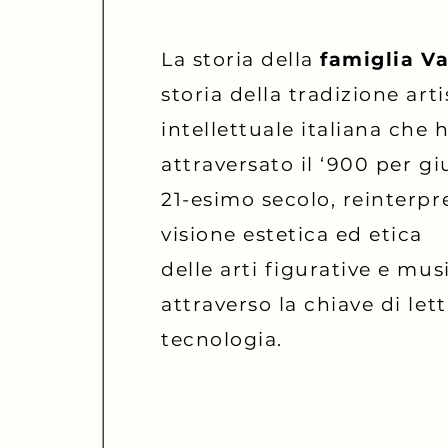
La storia della
famiglia Va
storia della tradizione arti
intellettuale italiana che 
attraversato il ‘900 per g
21-esimo secolo, reinterpr
visione estetica ed etica
delle arti figurative e musi
attraverso la chiave di let
tecnologia.