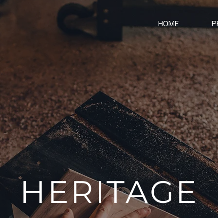
HOME
P
HERITAGE