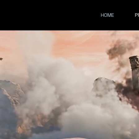
HOME
P