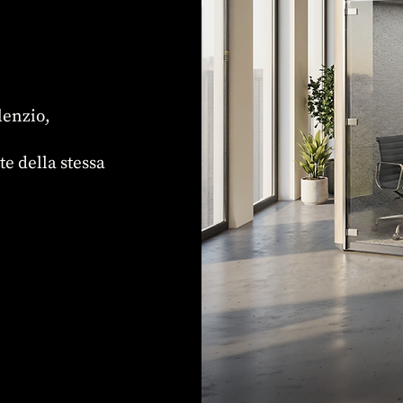
ilenzio,
e della stessa