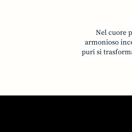
Nel cuore p
armonioso incon
puri si trasform