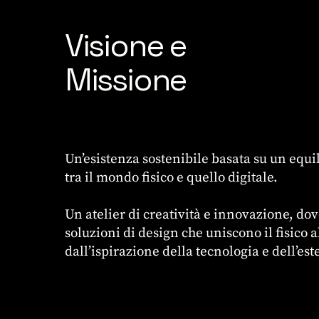
Visione e
Missione
Un’esistenza sostenibile basata su un equi
tra il mondo fisico e quello digitale.
Un atelier di creatività e innovazione, dov
soluzioni di design che uniscono il fisico al 
dall’ispirazione della tecnologia e dell’est