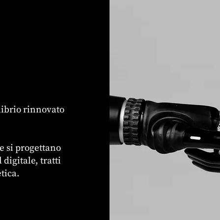
librio rinnovato
e si progettano
digitale, tratti
etica.