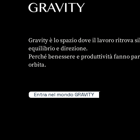
Gravity è lo spazio dove il lavoro ritrova s
equilibrio e direzione.
Perché benessere e produttività fanno part
orbita.
Entra nel mondo GRAVITY