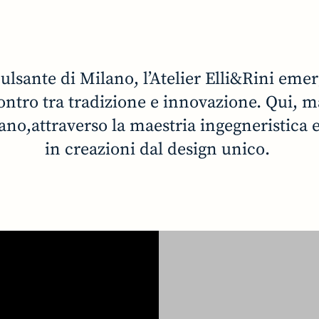
ulsante di Milano, l’Atelier Elli&Rini em
tro tra tradizione e innovazione. Qui, mat
ano,attraverso la maestria ingegneristica e l
in creazioni dal design unico.