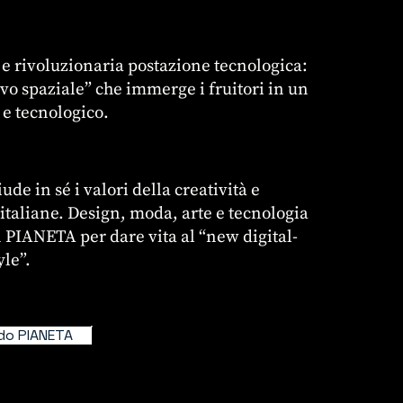
e rivoluzionaria postazione tecnologica:
ovo spaziale” che immerge i fruitori in un
e tecnologico.
e in sé i valori della creatività e
te italiane. Design, moda, arte e tecnologia
n PIANETA per dare vita al “new digital-
yle”.
do PIANETA