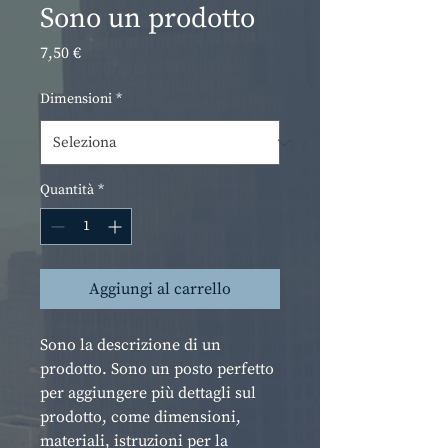
Sono un prodotto
Prezzo
7,50 €
Dimensioni
*
Quantità
*
Aggiungi al carrello
Sono la descrizione di un 
prodotto. Sono un posto perfetto 
per aggiungere più dettagli sul 
prodotto, come dimensioni, 
materiali, istruzioni per la 